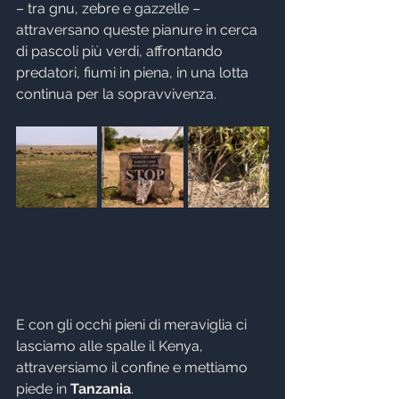
– tra gnu, zebre e gazzelle – 
attraversano queste pianure in cerca 
di pascoli più verdi, affrontando 
predatori, fiumi in piena, in una lotta 
continua per la sopravvivenza.
E con gli occhi pieni di meraviglia ci 
lasciamo alle spalle il Kenya, 
attraversiamo il confine e mettiamo 
piede in 
Tanzania
.