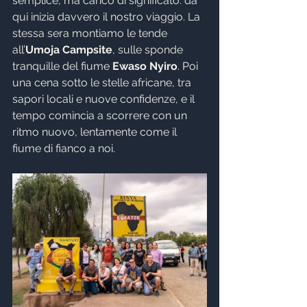
semplice, ma carico di significato: da 
qui inizia davvero il nostro viaggio. La 
stessa sera montiamo le tende 
all’
Umoja Campsite
, sulle sponde 
tranquille del fiume 
Ewaso Nyiro
. Poi 
una cena sotto le stelle africane, tra 
sapori locali e nuove confidenze, e il 
tempo comincia a scorrere con un 
ritmo nuovo, lentamente come il 
fiume di fianco a noi.