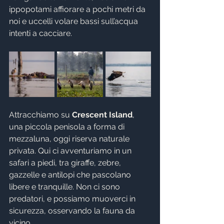
ippopotami affiorare a pochi metri da 
noi e uccelli volare bassi sull’acqua 
intenti a cacciare.
Attracchiamo su 
Crescent Island
, 
una piccola penisola a forma di 
mezzaluna, oggi riserva naturale 
privata. Qui ci avventuriamo in un 
safari a piedi, tra giraffe, zebre, 
gazzelle e antilopi che pascolano 
libere e tranquille. Non ci sono 
predatori, e possiamo muoverci in 
sicurezza, osservando la fauna da 
vicino.