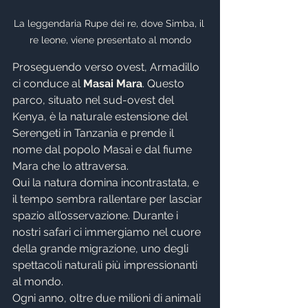
La leggendaria Rupe dei re, dove Simba, il 
re leone, viene presentato al mondo
Proseguendo verso ovest, Armadillo 
ci conduce al 
Masai Mara
. Questo 
parco, situato nel sud-ovest del 
Kenya, è la naturale estensione del 
Serengeti in Tanzania e prende il 
nome dal popolo Masai e dal fiume 
Mara che lo attraversa.
Qui la natura domina incontrastata, e 
il tempo sembra rallentare per lasciar 
spazio all’osservazione. Durante i 
nostri safari ci immergiamo nel cuore 
della grande migrazione, uno degli 
spettacoli naturali più impressionanti 
al mondo.
Ogni anno, oltre due milioni di animali 