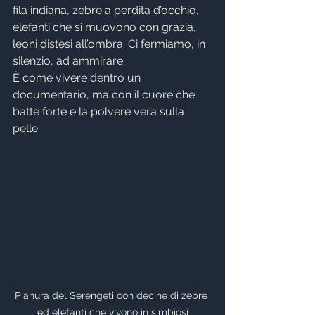
fila indiana, zebre a perdita d’occhio, 
elefanti che si muovono con grazia, 
leoni distesi all’ombra. Ci fermiamo, in 
silenzio, ad ammirare.
È come vivere dentro un 
documentario, ma con il cuore che 
batte forte e la polvere vera sulla 
pelle. 
Pianura del Serengeti con decine di zebre 
ed elefanti che vivono in simbiosi