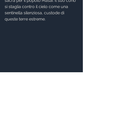
sacra per il popolo Masai. Il suo cono 
si staglia contro il cielo come una 
sentinella silenziosa, custode di 
queste terre estreme.
Vulcano Ol Doinyo Lengai al tramonto
Le ultime tappe del nostro viaggio ci 
portano in due dei luoghi più iconici 
della Tanzania. La prima è il cratere 
del 
Ngorongoro
. Si tratta di una 