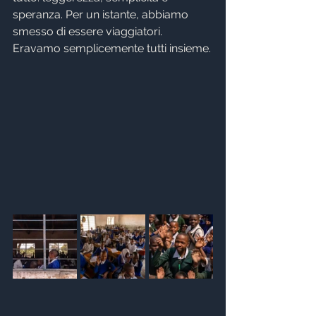
speranza. Per un istante, abbiamo 
smesso di essere viaggiatori. 
Eravamo semplicemente tutti insieme.