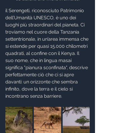
il Serengeti, riconosciuto Patrimonio 
dell’Umanità UNESCO, è uno dei 
luoghi più straordinari del pianeta. Ci 
troviamo nel cuore della Tanzania 
settentrionale, in un’area immensa che 
si estende per quasi 15.000 chilometri 
quadrati, al confine con il Kenya. Il 
suo nome, che in lingua masai 
significa "pianura sconfinata", descrive 
perfettamente ciò che ci si apre 
davanti: un orizzonte che sembra 
infinito, dove la terra e il cielo si 
incontrano senza barriere.