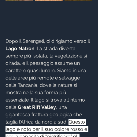
Dopo il Serengeti, ci dirigiamo verso il 
Lago Natron
. La strada diventa 
sempre più isolata, la vegetazione si 
dirada, e il paesaggio assume un 
carattere quasi lunare. Siamo in una 
delle aree più remote e selvagge 
della Tanzania, dove la natura si 
mostra nella sua forma più 
essenziale. Il lago si trova all’interno 
della 
Great Rift Valley
, una 
gigantesca frattura geologica che 
taglia l’Africa da nord a sud. 
Questo 
lago è noto per il suo colore rosso e 
per la capacità di “pietrificare” gli 