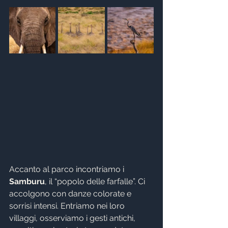
Accanto al parco incontriamo i 
Samburu
, il “popolo delle farfalle”. Ci 
accolgono con danze colorate e 
sorrisi intensi. Entriamo nei loro 
villaggi, osserviamo i gesti antichi, 