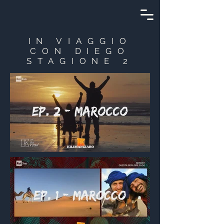
IN VIAGGIO
CON DIEGO
STAGIONE 2